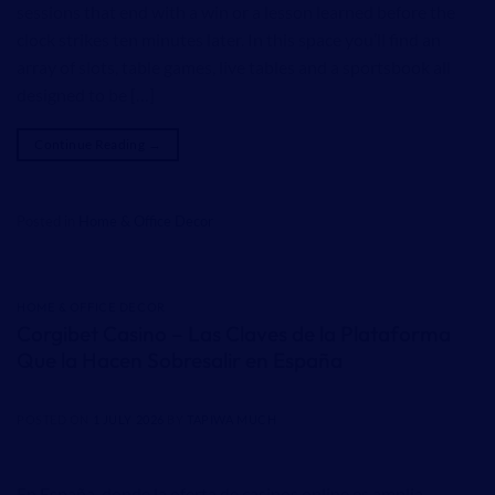
sessions that end with a win or a lesson learned before the
clock strikes ten minutes later. In this space you’ll find an
array of slots, table games, live tables and a sportsbook all
designed to be […]
Continue Reading
→
Posted in
Home & Office Decor
HOME & OFFICE DECOR
Corgibet Casino – Las Claves de la Plataforma
Que la Hacen Sobresalir en España
POSTED ON
1 JULY 2026
BY
TAPIWA MUCH
En España, donde la oferta de casinos online es amplia,