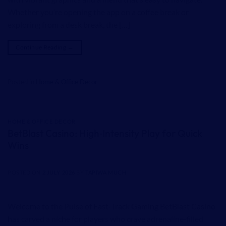
Whether you’re opening the app on a coffee break or
exploring from a desk break, the […]
Continue Reading
→
Posted in
Home & Office Decor
HOME & OFFICE DECOR
BetBlast Casino: High‑Intensity Play for Quick
Wins
POSTED ON
2 JULY 2026
BY
TAPIWA MUCH
Welcome to the Pulse of Fast‑Track Gaming BetBlast Casino
has carved a niche for players who crave adrenaline‑filled