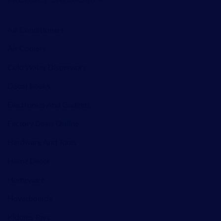
Air Conditioners
(7)
Air Coolers
(5)
Cold Water Dispensors
(1)
Decor books
(27)
Electronics And Gadgets
(5)
Factory Deals Online
(94)
Hardware And Tools
(3)
Home Decor
(29)
Homeware
(13)
Hoverboards
(4)
Kiddies Toys
(27)