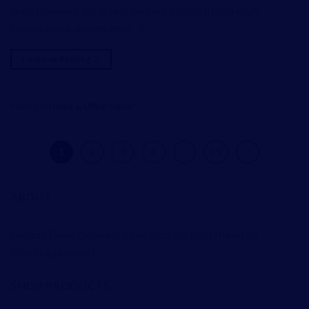
entertainment dat je niet vergeet. Ons platform geeft
Nederlandse spelers een […]
Continue Reading
→
Posted in
Home & Office Decor
1
2
3
4
…
19
ABOUT
Factory Deals Online is a one stop shop for the latest
trending products.
SHOP PRODUCTS