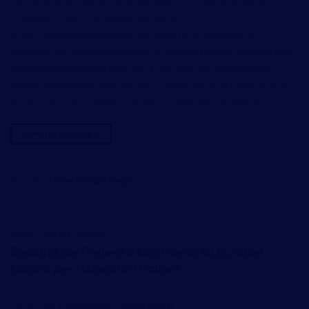
Corgibet Casino ha sabido destacar
https://corgibetcasinoo.es. Su éxito no es accidental;
proviene de una combinación de elementos que definen una
experiencia de juego robusta. Este artículo examina esos
puntos fundamentales, desde su enfoque en el público local
hasta su funcionamiento técnico y atención al cliente. […]
Continue Reading
→
Posted in
Home & Office Decor
HOME & OFFICE DECOR
Rapidità dei Prelievi a Confronto su EuroBet
Casino per i Giocatori Italiani
POSTED ON
1 JULY 2026
BY
TAPIWA MUCH