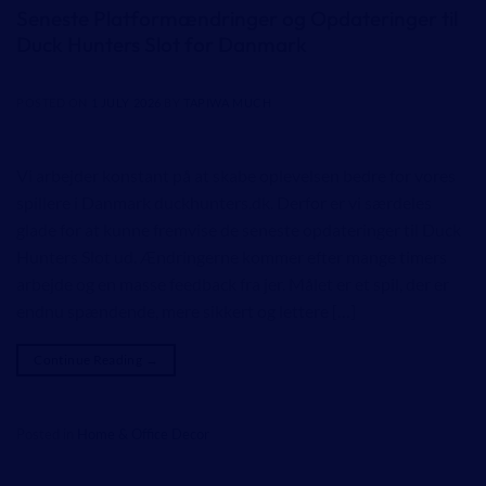
Seneste Platformændringer og Opdateringer til
Duck Hunters Slot for Danmark
POSTED ON
1 JULY 2026
BY
TAPIWA MUCH
Vi arbejder konstant på at skabe oplevelsen bedre for vores
spillere i Danmark duckhunters.dk. Derfor er vi særdeles
glade for at kunne fremvise de seneste opdateringer til Duck
Hunters Slot ud. Ændringerne kommer efter mange timers
arbejde og en masse feedback fra jer. Målet er et spil, der er
endnu spændende, mere sikkert og lettere […]
Continue Reading
→
Posted in
Home & Office Decor