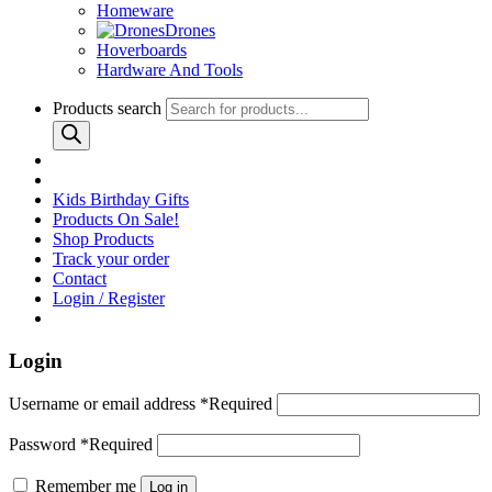
Homeware
Drones
Hoverboards
Hardware And Tools
Products search
Kids Birthday Gifts
Products On Sale!
Shop Products
Track your order
Contact
Login / Register
Login
Username or email address
*
Required
Password
*
Required
Remember me
Log in