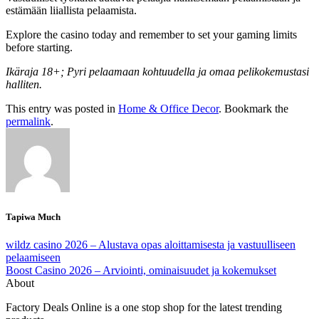
estämään liiallista pelaamista.
Explore the casino today and remember to set your gaming limits
before starting.
Ikäraja 18+; Pyri pelaamaan kohtuudella ja omaa pelikokemustasi
halliten.
This entry was posted in
Home & Office Decor
. Bookmark the
permalink
.
Tapiwa Much
wildz casino 2026 – Alustava opas aloittamisesta ja vastuulliseen
pelaamiseen
Boost Casino 2026 – Arviointi, ominaisuudet ja kokemukset
About
Factory Deals Online is a one stop shop for the latest trending