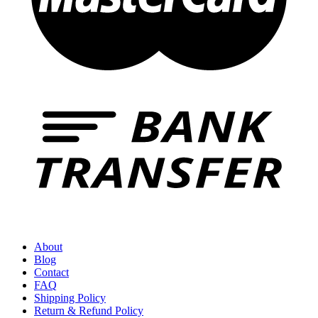
About
Blog
Contact
FAQ
Shipping Policy
Return & Refund Policy