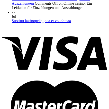
Auszahlungen
Comments Off
on Online casino: Ein
Leitfaden für Einzahlungen und Auszahlungen
27
Jul
Suositut kasinopelit, joita et voi ohittaa