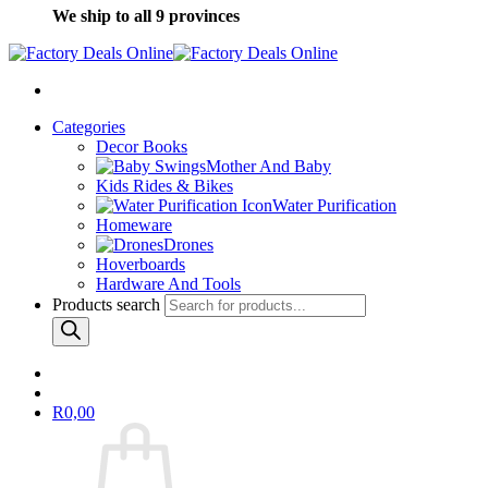
We ship to all 9 provinces
Categories
Decor Books
Mother And Baby
Kids Rides & Bikes
Water Purification
Homeware
Drones
Hoverboards
Hardware And Tools
Products search
R
0,00