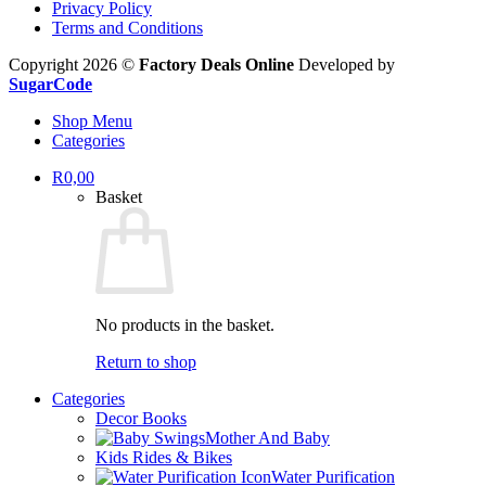
Privacy Policy
Terms and Conditions
Copyright 2026 ©
Factory Deals Online
Developed by
SugarCode
Shop Menu
Categories
R
0,00
Basket
No products in the basket.
Return to shop
Categories
Decor Books
Mother And Baby
Kids Rides & Bikes
Water Purification