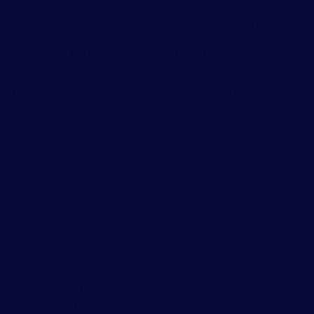
βαρετή προβλεπτικότητα χάνεται, ανοίγοντας τον χώρο για
επιτυχίες που ενδέχεται να ξεσπούν ανά πάσα στιγμή.
Σχεδιασμός και Περιβάλλον: Μία Διαδικτυακή Ταινία
Δράσης
Το Bandit Megaways Slot είναι ένα αληθινό οπτικό και
ακουστικό γλέντι. Μόλις ξεκινήσει το φρουτάκι, μπαίνεις
κατευθείαν στη εικόνα μιας προσεκτικά στημένης λεηλασίας.
Τα εικονίδια στο δίχτυ είναι εργαλεία της ειδικότητας: μάσκες,
βαλίτσες με χρήματα, και βεβαίως, τους ίδιους τους Bandits
που ενεργούν ως Wilds. Αυτό υπόβαθρο, πολλές φορές
ένας σκοτεινός δρόμος ή το εσωτερικό ενός
χρηματοκιβωτίου, είναι γεμάτο λεπτομέρειες. Αυτοί ήχοι
ολοκληρώνουν την εικόνα ιδανικά, με μουσική που
δημιουργεί σασπένς και πιστά εφέ για όποια spin και
κερδισμένο. Αυτή η επιμέλεια στη λεπτομέρεια δεν είναι
συμπτωματική. Αποστολή της είναι να βυθίσει τον παίκτη
πιο βαθιά στην ιστορία, κάνοντάς τον να αισθάνεται τμήμα