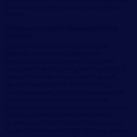
δεν είναι μια συνηθισμένη νέα επιλογή. Είναι ένα βήμα
μπροστά.
Τι Δημιουργεί το Bandit Megaways Slot Έτσι
Μοναδικό;
Αυτή ισχύς του Bandit Megaways βρίσκεται στον
συνδυασμό μιας ελκυστικής αφήγησης με την
πρωτοποριακή μηχανισμό Megaways™ της Big Time
Gaming. Σε αντιδιαστολή με τα συμβατικά slots, στο παρόν
καμιά spin δεν είναι όμοια. Ο μηχανισμός Megaways™
δημιουργεί ευέλικτα μέχρι και 117.649 μεθόδους να
επιτύχεις σε κάθε γύρο, μετατρέποντας κάθε spin ένα μίνι
απρόβλεπτο θέαμα. Αυτή πλοκή γυρίζει περί μιας
συμμορίας κακοποιών, τους “Bandits”, με ακούσματα που
θυμίζουν με κυνηγητό, καθαρά σχέδια και σύμβολα
φτιαγμένα για το στυλ. Αυτό το παιχνίδι δεν λειτουργεί με
τύχη μόνο. Απαιτεί και μια ποσότητα στρατηγικής, αφού οι