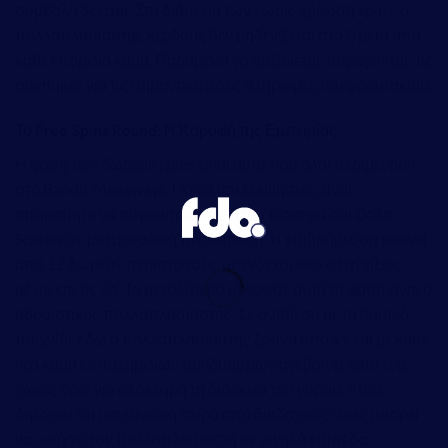
σύμβολα Scatter. Στη διάρκεια των χωρίς χρέωση spins, ο
πολλαπλασιαστής κέρδους δεν μηδενίζεται στο 0 μετά από
κάθε επόμενο κύμα. Παραμένει να αυξάνεται, παράγοντας τις
συνθήκες για τις σημαντικότερες πληρωμές του φρουτακιού.
Το Free Spins Round: Η Κορυφή της Εμπειρίας
Η φάση των δωρεάν spins είναι αυτό που όλοι περιμένουν
στο Bandit Megaways. Για να τον ξεκινήσεις, είναι
απαραίτητο να συγκεντρώσεις έστω τέσσερα σύμβολα
Scatter σε μια μοναδική περιστροφή. Η επιβράβευση εκκινεί
από 12 δωρεάν περιστροφές, με ενδεχόμενο να αγγίξεις
μέχρι και τις 24. Το μεγαλύτερο μέρος σε αυτή τη φάση είναι ο
αθροιστικός πολλαπλασιαστής. Σε αντίθεση με το βασικό
παιχνίδι, εδώ ο πολλαπλασιαστής ξεκινά από x1 και με κάθε
νέο κύμα επιτυχημένων συνδυασμών ανεβαίνει κατά ένα,
χωρίς όριο για ολόκληρη τη διάρκεια του γύρου. Αυτό
δηλώνει ότι μια ευνοϊκή σειρά από διαδοχικές νίκες μπορεί
να ωθήσει τον πολλαπλασιαστή σε υψηλά επίπεδα,