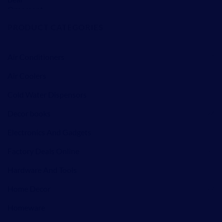
price
price
was:
is:
R349,00.
R249,00.
PRODUCT CATEGORIES
Air Conditioners
(7)
Air Coolers
(5)
Cold Water Dispensors
(1)
Decor books
(27)
Electronics And Gadgets
(5)
Factory Deals Online
(94)
Hardware And Tools
(3)
Home Decor
(29)
Homeware
(13)