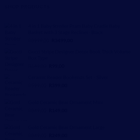
SHOP PRODUCTS
4 in 1 Baby Stroller Pram Baby Cradle Baby
Basket with 3 Stage Recliner- Black
Original
Current
R
3999,00
R
3499,00
price
price
Gucci Stripe Designer Decor Book Thick Volume
was:
is:
Box Type
R3999,00.
R3499,00.
Original
Current
R
149,00
R
99,00
price
price
Ceramic Reader Bookends Set - Silver
was:
is:
Original
Current
R
599,00
R149,00.
R
399,00
R99,00.
price
price
was:
is:
Gold Ceramic Bear Ornament Mini
R599,00.
R399,00.
Original
Current
R
349,00
R
149,00
price
price
was:
is:
Gold Ceramic Bear Ornament Large
R349,00.
R149,00.
Original
Current
R
349,00
R
249,00