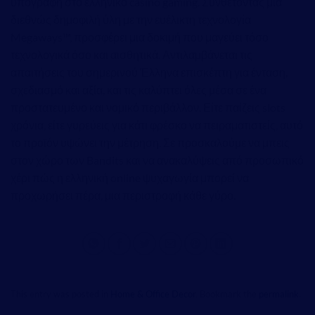
υπογραφή στο ελληνικό casino gaming. Συνθέτοντας μια
διεθνώς δημοφιλή ύλη με την ευέλικτη τεχνολογία
Megaways™, προσφέρει μια δοκιμή που μαγεύει τόσο
τεχνολογικά όσο και αισθητικά. Αντιλαμβάνεται τις
απαιτήσεις του σημερινού Έλληνα επισκέπτη για ένταση,
σχεδιασμό και αξία, και τις καλύπτει όλες μέσα σε ένα
προστατευμένο και νομικό περιβάλλον. Είτε παίζεις slots
χρόνια, είτε γυρεύεις για κάτι φρέσκο να πειραματιστείς, αυτό
το προϊόν υψώνει την μέτρηση. Σε προσκαλούμε να μπεις
στον χώρο των Bandits και να ανακαλύψεις από προσωπικό
χέρι πώς η ελληνική online ψυχαγωγία μπορεί να
προχωρήσει πέρα, μια περιστροφή κάθε γύρο.
This entry was posted in
Home & Office Decor
. Bookmark the
permalink
.