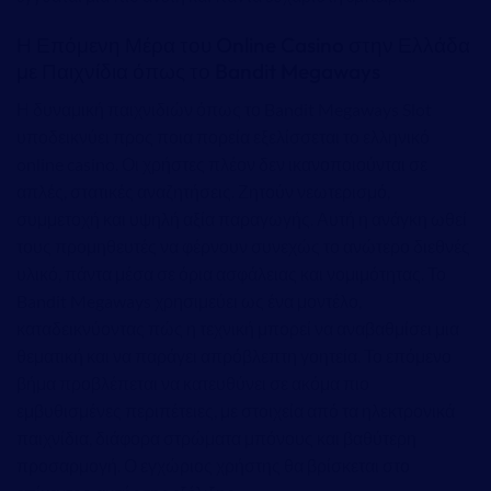
Η Επόμενη Μέρα του Online Casino στην Ελλάδα
με Παιχνίδια όπως το Bandit Megaways
Η δυναμική παιχνιδιών όπως το Bandit Megaways Slot
υποδεικνύει προς ποια πορεία εξελίσσεται το ελληνικό
online casino. Οι χρήστες πλέον δεν ικανοποιούνται σε
απλές, στατικές αναζητήσεις. Ζητούν νεωτερισμό,
συμμετοχή και υψηλή αξία παραγωγής. Αυτή η ανάγκη ωθεί
τους προμηθευτές να φέρνουν συνεχώς το ανώτερο διεθνές
υλικό, πάντα μέσα σε όρια ασφάλειας και νομιμότητας. Το
Bandit Megaways χρησιμεύει ως ένα μοντέλο,
καταδεικνύοντας πώς η τεχνική μπορεί να αναβαθμίσει μια
θεματική και να παράγει απρόβλεπτη γοητεία. Το επόμενο
βήμα προβλέπεται να κατευθύνει σε ακόμα πιο
εμβυθισμένες περιπέτειες, με στοιχεία από τα ηλεκτρονικά
παιχνίδια, διάφορα στρώματα μπόνους και βαθύτερη
προσαρμογή. Ο εγχώριος χρήστης θα βρίσκεται στο