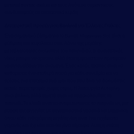
μετατρέποντας ακόμα και τους λιγότερο σημαντικούς
συνδυασμούς σε ουσιαστικά κέρδη.
Διαχειριστική προσέγγιση Bankroll για Έλληνες Παίκτες
Ένα σημαντικό ζήτημα για το Bandit Megaways Slot είναι η
ρύθμιση του κεφαλαίου σου. Λόγω της μεγάλης
μεταβλητότητας (volatility) του παιχνιδιού, οι ουσιαστικές
νίκες μπορεί να αργούν, αλλά όταν εμφανιστούν προτιμούν
να ανταμείβουν την αναμονή. Ένας καλός τρόπος είναι να
καθορίσεις ένα σταθερό ποσό για κάθε συνεδρία και να
ορίσεις ένα στοίχημα ανά spin που σου δίνει να δοκιμάσεις
ικανές περιστροφές χωρίς στρες. Η λειτουργία Autoplay
είναι βολική, αλλά σωστό είναι να παρακολουθείς το
παιχνίδι. Το κλειδί είναι να αντιμετωπίσεις το παιχνίδι ως μια
μορφή ψυχαγωγίας με συναρπαστικά γραφικά και μηχανική,
όπου κάθε ενδεχόμενη μεγάλη νίκη είναι ένα ευχάριστο
γεγονός και όχι κάτι που θα γίνει σίγουρα. Αυτή η στάση
εγγυάται μια πιο άνετη και πάντα ευχάριστη εμπειρία.