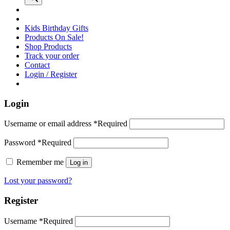
Kids Birthday Gifts
Products On Sale!
Shop Products
Track your order
Contact
Login / Register
Login
Username or email address
*
Required
Password
*
Required
Remember me
Log in
Lost your password?
Register
Username
*
Required