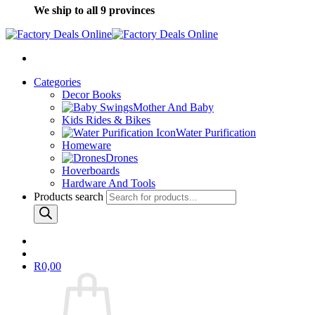
We ship to all 9 provinces
Categories
Decor Books
Mother And Baby
Kids Rides & Bikes
Water Purification
Homeware
Drones
Hoverboards
Hardware And Tools
Products search
R
0,00