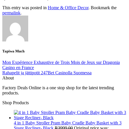
This entry was posted in
Home & Office Decor
. Bookmark the
permalink
.
Tapiwa Much
Mon Expérience Exhaustive de Trois Mois de Jeux sur Dragonia
Casino en France
Rahapelit ja jättipotit 247Bet Casinolla Suomessa
About
Factory Deals Online is a one stop shop for the latest trending
products.
Shop Products
4 in 1 Baby Stroller Pram Baby Cradle Baby Basket with 3
Stage Recliner- Black
R
3999,00
Original price was: