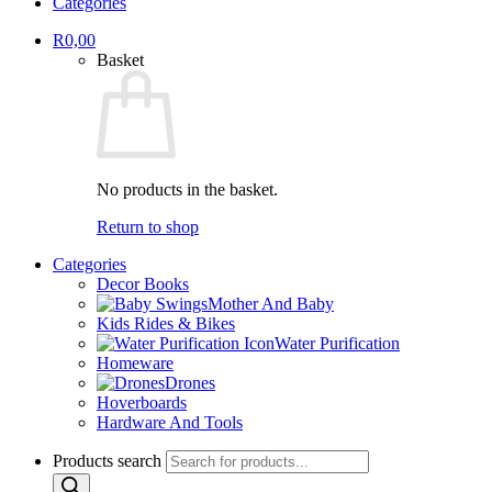
Categories
R
0,00
Basket
No products in the basket.
Return to shop
Categories
Decor Books
Mother And Baby
Kids Rides & Bikes
Water Purification
Homeware
Drones
Hoverboards
Hardware And Tools
Products search