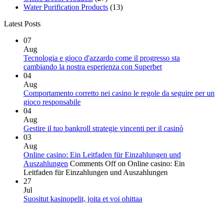
Water Purification Products
(13)
Latest Posts
07
Aug
Tecnologia e gioco d'azzardo come il progresso sta
cambiando la nostra esperienza con Superbet
04
Aug
Comportamento corretto nei casino le regole da seguire per un
gioco responsabile
04
Aug
Gestire il tuo bankroll strategie vincenti per il casinò
03
Aug
Online casino: Ein Leitfaden für Einzahlungen und
Auszahlungen
Comments Off
on Online casino: Ein
Leitfaden für Einzahlungen und Auszahlungen
27
Jul
Suositut kasinopelit, joita et voi ohittaa