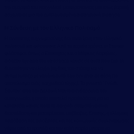
την ομορφιά του παιχνιδιού, μετατρέποντας μια ίσως βαρετή
ασχολία σε μια πιο εμπλουτισμένη αισθησιακή αίσθηση.
Η Σύνδεση με τον Ελληνικό Πολιτισμό
Η έννοια της ευγνωμοσύνης δεν είναι ξένη στον ελληνικό
πολιτισμό και φιλοσοφία. Από τα αρχαία χρόνια, οι Στωικοί
φιλόσοφοι, όπως ο Επίκτητος και ο Μάρκος Αυρήλιος,
δίδαξαν την αξία του να εστιάζει κανείς σε αυτά που έχει τη
δυνατότητα να ελέγξει (τη δική του στάση) και να
αντιμετωπίζει με γαλήνη αυτά που δεν είναι σε θέση (το
αποτέλεσμα ενός παιχνιδιού τύχης). Το γνωστό “Γνώθι
Σαυτόν” από την Δελφική Μάντεια ενθαρρύνει την
αυτογνωσία, η οποία αποτελεί προϋπόθεση για να
καταλάβει κανείς πότε το παιχνίδι σταματά να είναι
διασκέδαση και μετατρέπεται επιβλαβές. Επίσης, η ελληνική
παράδοση της φιλοξενίας και της κοινωνικής συγκέντρωσης
γύρω από το τραπέζι και την καλή παρέα μπορεί να