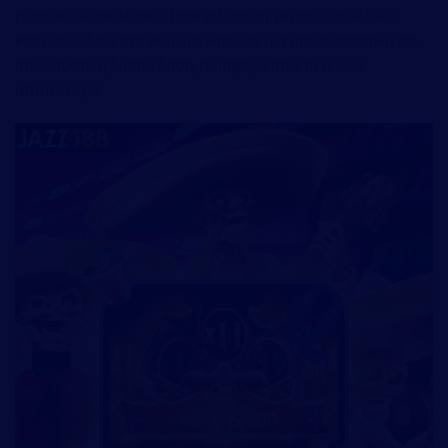
μετριοπάθειας είναι έντονα ριζωμένη, μπορεί να αλλάξει
κάθε συνεδρία στο Brilliant wilds σε μια πιο ουσιαστική και
απολαυστική διασκέδαση, αδιάφορα από το τελικό
αποτέλεσμα.