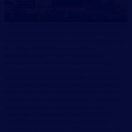
Στο σύμπαν των διαδικτυακών καζίνο, που η επιδίωξη για το
επόμενο κέρδος ενδέχεται να καταλήξει ψυχαναγκαστική, η
εφαρμογή μιας στάσης ευγνωμοσύνης εμφανίζεται ως ένας
καινοτόμος τρόπος θέασης του παιχνιδιού
brilliantwilds.com.gr
. Για τους Έλληνες παίκτες που
απολαμβάνουν το δημοφιλές Brilliant Wilds Slot, αυτή η
νοοτροπία δεν είναι απλά μια αόριστη ιδέα, αλλά μια
λειτουργική στρατηγική που ενισχύει την ψυχαγωγική αξία
της εμπειρίας και ενθαρρύνει την υγιή σχέση με το παιχνίδι.
Η ευγνωμοσύνη μετατοπίζει την εστίαση από το “τι μπορεί
να κερδίσω” στο “τι έχω ήδη να απολαύσω” – τα μοναδικά
γραφικά, τη συγκλονιστική μουσική, τη ένταση κάθε
περιστροφής και την ευκαιρία για ξεκούραση. Αυτή η
νοοτροπία, ειδικά σε ένα περιβάλλον με τόσο βαθιά
πολιτιστική κληρονομιά όπως η Ελλάδα, που η έννοια της