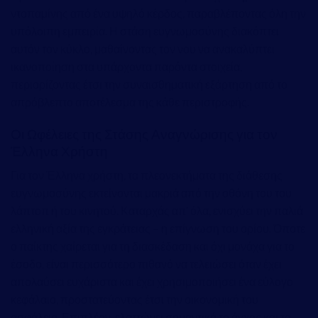
ντοπαμίνης από ένα υψηλό κέρδος, παραβλέποντας όλη την
υπόλοιπη εμπειρία. Η στάση ευγνωμοσύνης διακόπτει
αυτόν τον κύκλο, μαθαίνοντας τον νου να ανακαλύπτει
ικανοποίηση στα υπάρχοντα παρόντα στοιχεία,
περιορίζοντας έτσι την συναισθηματική εξάρτηση από το
απρόβλεπτο αποτέλεσμα της κάθε περιστροφής.
Οι Ωφέλειες της Στάσης Αναγνώρισης για τον
Έλληνα Χρήστη
Για τον Έλληνα χρήστη, τα πλεονεκτήματα της διάθεσης
ευγνωμοσύνης εκτείνονται μακριά από την οθόνη του του
λάπτοπ ή του κινητού. Καταρχάς απ’ όλα, ενισχύει την παλιά
ελληνική αξία της εγκράτειας – η επίγνωση του ορίου. Όποτε
ο παίκτης χαίρεται για τη διασκέδαση και όχι μονάχα για το
έσοδο, είναι περισσότερο πιθανό να τελειώσει όταν έχει
απολαύσει ευχάριστα και έχει χρησιμοποιήσει ένα εύλογο
κεφάλαιο, προστατεύοντας έτσι την οικονομική του
ασφάλεια. Επιπλέον, ελαττώνει σημαντικά το άγχος και το