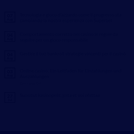
Tecnologia e gioco d'azzardo come il progresso sta
07
Aug
cambiando la nostra esperienza con Superbet
Comportamento corretto nei casino le regole da
04
Aug
seguire per un gioco responsabile
Gestire il tuo bankroll strategie vincenti per il casinò
04
Aug
Online casino: Ein Leitfaden für Einzahlungen und
03
Aug
Auszahlungen
on
Comments Off
Online
casino:
Suositut kasinopelit, joita et voi ohittaa
27
Ein
Jul
Leitfaden
für
Einzahlungen
und
Auszahlungen