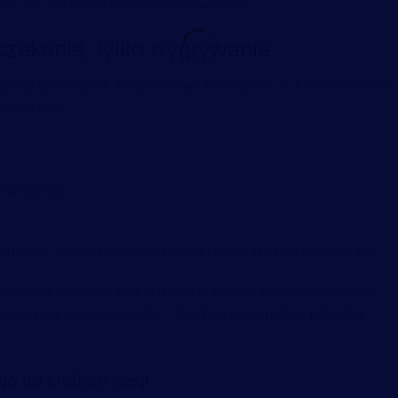
, jeśli nie jesteś zadowolony z wyniku.
czekania, tylko wygrywanie
ybkiej gry Lazybar. To gry jednym kliknięciem, w których albo od
sz od razu.
wigacyjnego.
chmiast; jeśli przegrasz, od razu przechodzisz do kolejnej gry.
”, gdzie gracze drapią cyfrowe warstwy, aby ujawnić ukryte
astowym poznaniu wyniku — funkcja ta zaspokaja potrzebę
ą do krótkich sesji