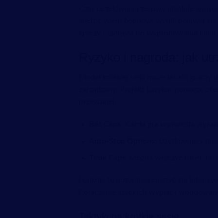
Czas oczekiwania zerowy idealnie wpisuje
śledzić wielu bębnów; wynik pojawia si
graczy i zachęca do wypróbowania kilku r
Ryzyko i nagroda: jak u
Model krótkiej sesji może skusić graczy
zarządzany. Projekt Lazybar pomaga, of
przegranej.
Bet Caps:
Każda gra wyświetla wyraź
Auto‑Stop Options:
Użytkownicy mogą 
Time Caps:
Można włączyć timer, któr
Funkcje te pozwalają cieszyć się intensy
Połączenie szybkich wypłat i wbudowan
Taktyki na krótkie sesje