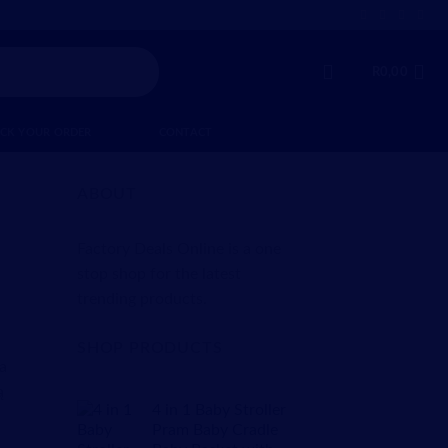
R
0,00
CK YOUR ORDER
CONTACT
ABOUT
Factory Deals Online is a one
stop shop for the latest
trending products.
SHOP PRODUCTS
a
ą
4 in 1 Baby Stroller
Pram Baby Cradle