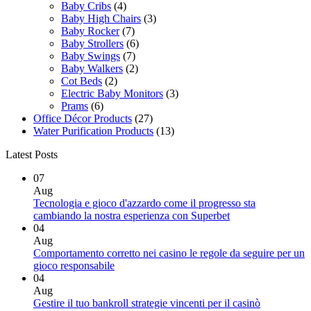
Baby Cribs
(4)
Baby High Chairs
(3)
Baby Rocker
(7)
Baby Strollers
(6)
Baby Swings
(7)
Baby Walkers
(2)
Cot Beds
(2)
Electric Baby Monitors
(3)
Prams
(6)
Office Décor Products
(27)
Water Purification Products
(13)
Latest Posts
07
Aug
Tecnologia e gioco d'azzardo come il progresso sta
cambiando la nostra esperienza con Superbet
04
Aug
Comportamento corretto nei casino le regole da seguire per un
gioco responsabile
04
Aug
Gestire il tuo bankroll strategie vincenti per il casinò