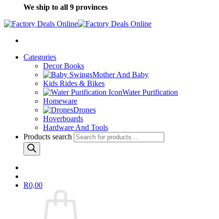
We ship to all 9 provinces
Categories
Decor Books
Mother And Baby
Kids Rides & Bikes
Water Purification
Homeware
Drones
Hoverboards
Hardware And Tools
Products search
R
0,00