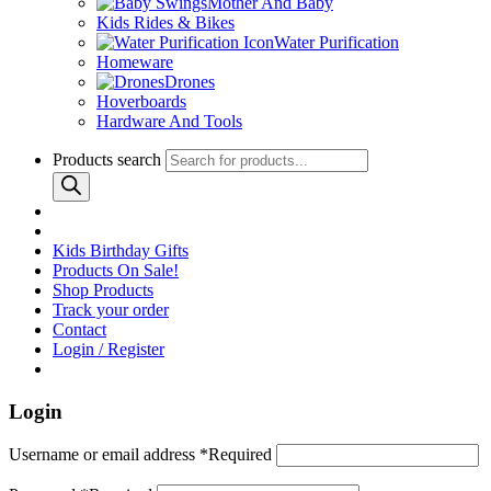
Mother And Baby
Kids Rides & Bikes
Water Purification
Homeware
Drones
Hoverboards
Hardware And Tools
Products search
Kids Birthday Gifts
Products On Sale!
Shop Products
Track your order
Contact
Login / Register
Login
Username or email address
*
Required