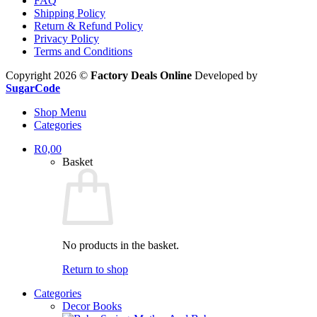
FAQ
Shipping Policy
Return & Refund Policy
Privacy Policy
Terms and Conditions
Copyright 2026 ©
Factory Deals Online
Developed by
SugarCode
Shop Menu
Categories
R
0,00
Basket
No products in the basket.
Return to shop
Categories
Decor Books