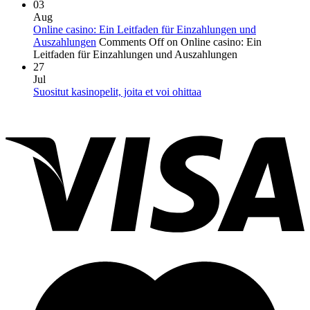
03
Aug
Online casino: Ein Leitfaden für Einzahlungen und
Auszahlungen
Comments Off
on Online casino: Ein
Leitfaden für Einzahlungen und Auszahlungen
27
Jul
Suositut kasinopelit, joita et voi ohittaa