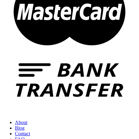
About
Blog
Contact