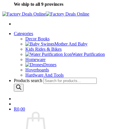
We ship to all 9 provinces
Categories
Decor Books
Mother And Baby
Kids Rides & Bikes
Water Purification
Homeware
Drones
Hoverboards
Hardware And Tools
Products search
R
0,00