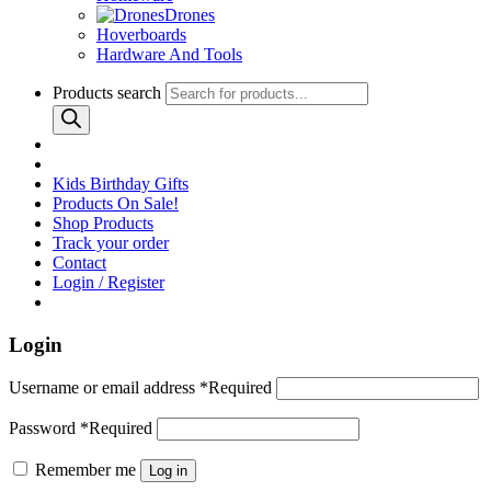
Drones
Hoverboards
Hardware And Tools
Products search
Kids Birthday Gifts
Products On Sale!
Shop Products
Track your order
Contact
Login / Register
Login
Username or email address
*
Required
Password
*
Required
Remember me
Log in