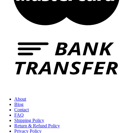
About
Blog
Contact
FAQ
Shipping Policy
Return & Refund Policy
Privacy Policy