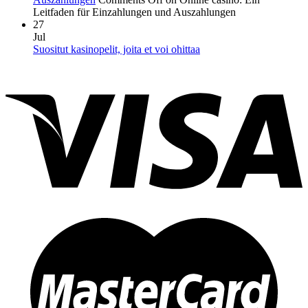
Leitfaden für Einzahlungen und Auszahlungen
27
Jul
Suositut kasinopelit, joita et voi ohittaa