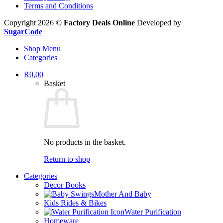
Terms and Conditions
Copyright 2026 ©
Factory Deals Online
Developed by
SugarCode
Shop Menu
Categories
R
0,00
Basket
No products in the basket.
Return to shop
Categories
Decor Books
Mother And Baby
Kids Rides & Bikes
Water Purification
Homeware